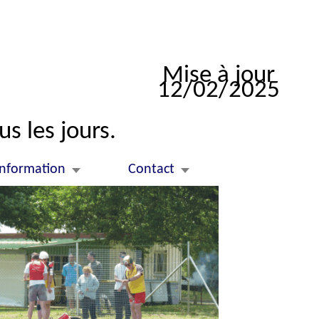
Mise à jour
12/02/2025
us les jours.
Information
Contact