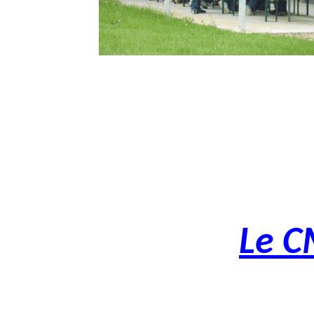
Le CM