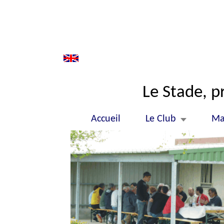
Le Stade, pr
Accueil
Le Club
Ma