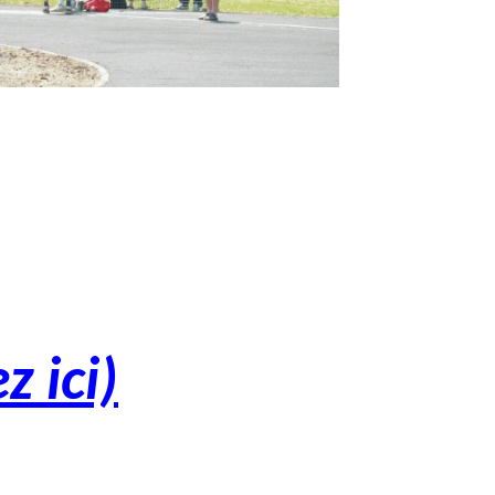
z ici)