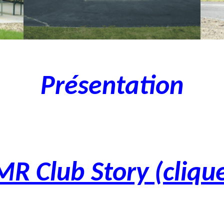
Présentation
R Club Story (clique