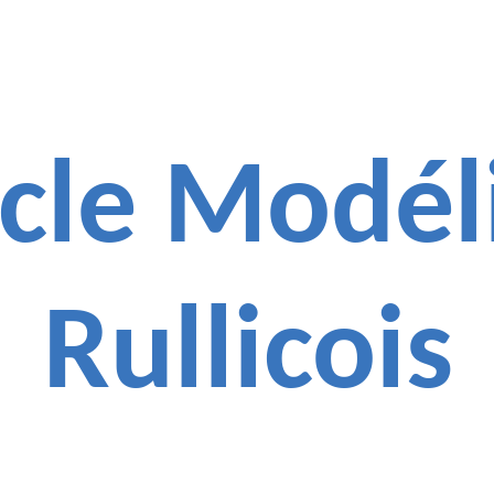
cle Modél
Rullicois